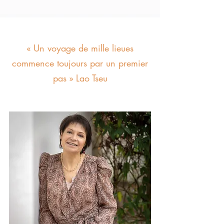
(P.T.R)
« Un voyage de mille lieues
commence toujours par un premier
pas » Lao Tseu