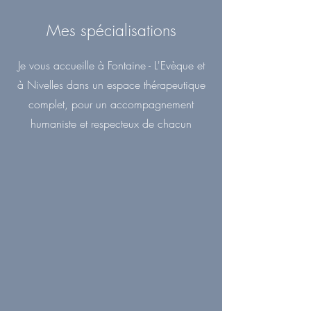
Mes spécialisations
Je vous accueille à Fontaine - L'Evèque et
à Nivelles dans un espace thérapeutique
complet, pour un accompagnement
humaniste et respecteux de chacun