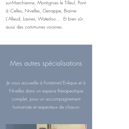
sur-Marchienne, Montignies le Tilleul, Pont-
à -Celles, Nivelles, Genappe, Braine-
L'Alleud, Lasnes, Waterloo… Et bien sûr
aussi des communes voisines.
Mes autres spécialisations
Je vous accueille à Fontaine-L'Evèque et à
Nivelles dans un espace thérapeutique
complet, pour un accompagnement
humaniste et respecteux de chacun