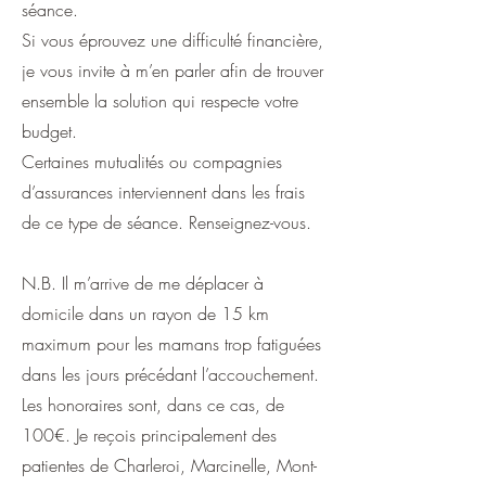
séance.
Si vous éprouvez une difficulté financière,
je vous invite à m’en parler afin de trouver
ensemble la solution qui respecte votre
budget.
Certaines mutualités ou compagnies
d’assurances interviennent dans les frais
de ce type de séance. Renseignez-vous.
N.B. Il m’arrive de me déplacer à
domicile dans un rayon de 15 km
maximum pour les mamans trop fatiguées
dans les jours précédant l’accouchement.
Les honoraires sont, dans ce cas, de
100€. Je reçois principalement des
patientes de Charleroi, Marcinelle, Mont-