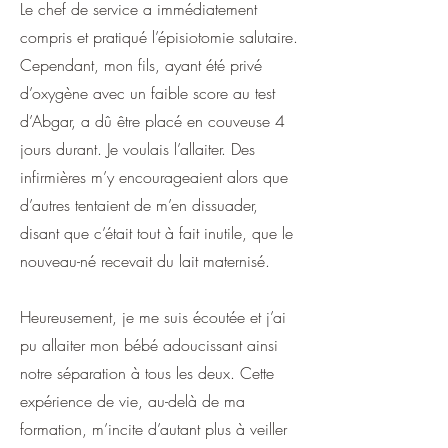
Le chef de service a immédiatement
compris et pratiqué l’épisiotomie salutaire.
Cependant, mon fils, ayant été privé
d’oxygène avec un faible score au test
d’Abgar, a dû être placé en couveuse 4
jours durant. Je voulais l’allaiter. Des
infirmières m’y encourageaient alors que
d’autres tentaient de m’en dissuader,
disant que c’était tout à fait inutile, que le
nouveau-né recevait du lait maternisé.
Heureusement, je me suis écoutée et j’ai
pu allaiter mon bébé adoucissant ainsi
notre séparation à tous les deux. Cette
expérience de vie, au-delà de ma
formation, m’incite d’autant plus à veiller