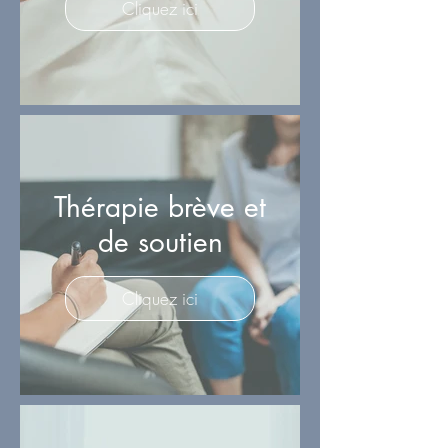
Cliquez ici
Thérapie brève et
de soutien
Cliquez ici