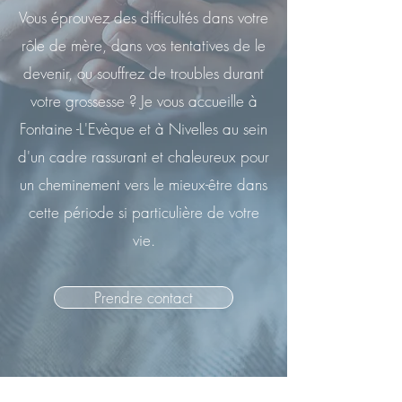
Vous éprouvez des difficultés dans votre
rôle de mère, dans vos tentatives de le
devenir, ou souffrez de troubles durant
votre grossesse ? Je vous accueille à
Fontaine -L'Evèque et à Nivelles au sein
d'un cadre rassurant et chaleureux pour
un cheminement vers le mieux-être dans
cette période si particulière de votre
vie.
Prendre contact